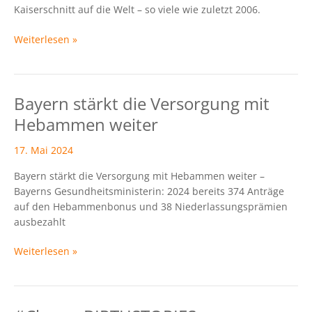
Kaiserschnitt auf die Welt – so viele wie zuletzt 2006.
Weiterlesen »
Bayern stärkt die Versorgung mit
Bayern
stärkt
Hebammen weiter
die
Versorgung
17. Mai 2024
mit
Bayern stärkt die Versorgung mit Hebammen weiter –
Hebammen
Bayerns Gesundheitsministerin: 2024 bereits 374 Anträge
weiter
auf den Hebammenbonus und 38 Niederlassungsprämien
ausbezahlt
Weiterlesen »