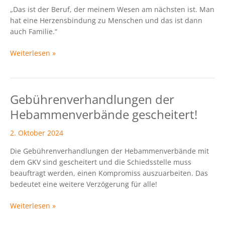
„Das ist der Beruf, der meinem Wesen am nächsten ist. Man
lebt
hat eine Herzensbindung zu Menschen und das ist dann
ihren
auch Familie.“
Traumberuf
Weiterlesen »
Gebührenverhandlungen der
Gebührenverhandlungen
der
Hebammenverbände gescheitert!
Hebammenverbände
gescheitert!
2. Oktober 2024
Die Gebührenverhandlungen der Hebammenverbände mit
dem GKV sind gescheitert und die Schiedsstelle muss
beauftragt werden, einen Kompromiss auszuarbeiten. Das
bedeutet eine weitere Verzögerung für alle!
Weiterlesen »