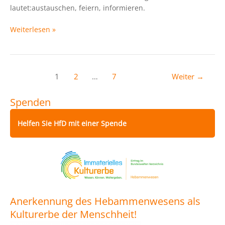
lautet:austauschen, feiern, informieren.
Weiterlesen »
1
2
…
7
Weiter
→
Spenden
Helfen Sie HfD mit einer Spende
Anerkennung des Hebammenwesens als
Kulturerbe der Menschheit!