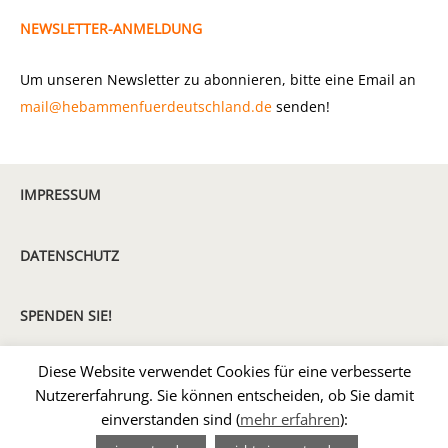
NEWSLETTER-ANMELDUNG
Um unseren Newsletter zu abonnieren, bitte eine Email an
mail@hebammenfuerdeutschland.de
senden!
IMPRESSUM
DATENSCHUTZ
SPENDEN SIE!
Diese Website verwendet Cookies für eine verbesserte
MITGLIED WERDEN
Nutzererfahrung. Sie können entscheiden, ob Sie damit
einverstanden sind (
mehr erfahren
):
2026 Hebammen für Deutschland e.V. |
Impressum
|