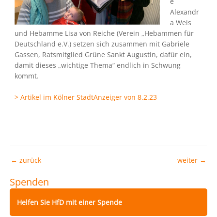
e
Alexandr
a Weis
und Hebamme Lisa von Reiche (Verein „Hebammen für
Deutschland e.V.) setzen sich zusammen mit Gabriele
Gassen, Ratsmitglied Grüne Sankt Augustin, dafür ein,
damit dieses „wichtige Thema“ endlich in Schwung
kommt.
> Artikel im Kölner StadtAnzeiger von 8.2.23
←
zurück
weiter
→
Spenden
Helfen Sie HfD mit einer Spende