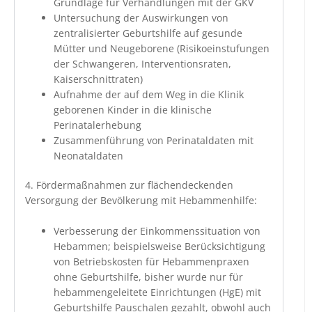
Grundlage für Verhandlungen mit der GKV
Untersuchung der Auswirkungen von
zentralisierter Geburtshilfe auf gesunde
Mütter und Neugeborene (Risikoeinstufungen
der Schwangeren, Interventionsraten,
Kaiserschnittraten)
Aufnahme der auf dem Weg in die Klinik
geborenen Kinder in die klinische
Perinatalerhebung
Zusammenführung von Perinataldaten mit
Neonataldaten
4. Fördermaßnahmen zur flächendeckenden
Versorgung der Bevölkerung mit Hebammenhilfe:
Verbesserung der Einkommenssituation von
Hebammen; beispielsweise Berücksichtigung
von Betriebskosten für Hebammenpraxen
ohne Geburtshilfe, bisher wurde nur für
hebammengeleitete Einrichtungen (HgE) mit
Geburtshilfe Pauschalen gezahlt, obwohl auch