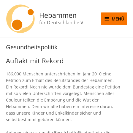
Zum
MENÜ
Inhalt
Hebammen
springen
MENÜ
für Deutschland e.V.
Gesundheitspolitik
Auftakt mit Rekord
186.000 Menschen unterschrieben im Jahr 2010 eine
Petition zum Erhalt des Berufstandes der Hebammen.
Ein Rekord! Noch nie wurde dem Bundestag eine Petition
mit so vielen Unterschriften vorgelegt. Menschen aller
Couleur teilten die Empörung und die Wut der
Hebammen. Denn wir alle haben ein Interesse daran,
dass unsere Kinder und Enkelkinder sicher und
selbstbestimmt gebären können.
Anfangs ging es um die Berufshaftpflichtprämie, die