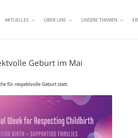
AKTUELLES
ÜBER UNS
UNSERE THEMEN
ER
ektvolle Geburt im Mai
he für respektvolle Geburt statt.