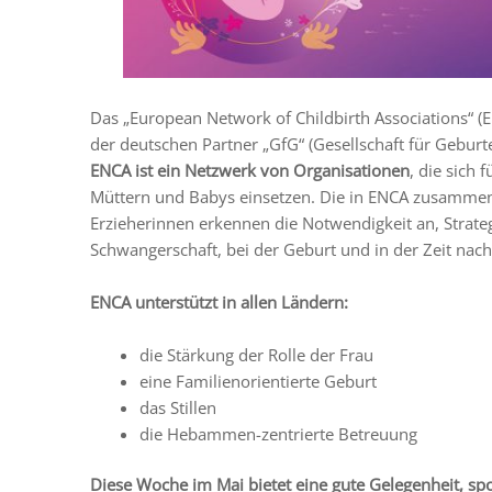
Das „European Network of Childbirth Associations“ (E
der deutschen Partner „GfG“ (Gesellschaft für Gebur
ENCA ist ein Netzwerk von Organisationen
, die sich
Müttern und Babys einsetzen. Die in ENCA zusammen
Erzieherinnen erkennen die Notwendigkeit an, Strate
Schwangerschaft, bei der Geburt und in der Zeit nach
ENCA unterstützt in allen Ländern:
die Stärkung der Rolle der Frau
eine Familienorientierte Geburt
das Stillen
die Hebammen-zentrierte Betreuung
Diese Woche im Mai bietet eine gute Gelegenheit, sp