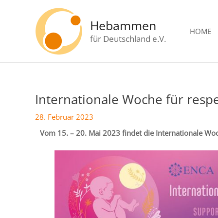
Zum
Inhalt
Hebammen
springen
HOME
für Deutschland e.V.
Internationale Woche für resp
Beitragsnavigation
28. Februar 2023
Vom 15. – 20. Mai 2023 findet die Internationale Woc