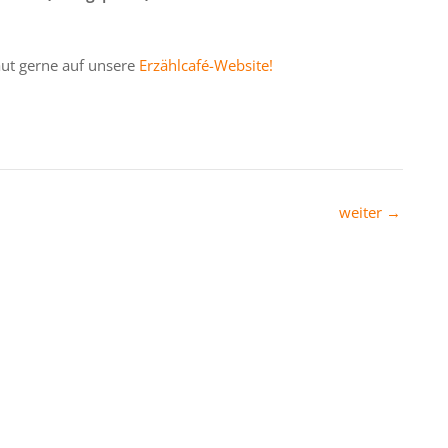
aut gerne auf unsere
Erzählcafé-Website!
weiter
→