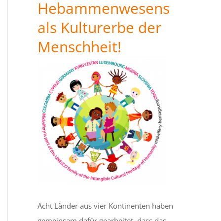
Hebammenwesens
als Kulturerbe der
Menschheit!
Acht Länder aus vier Kontinenten haben
gemeinsam dafür gearbeitet, dass das