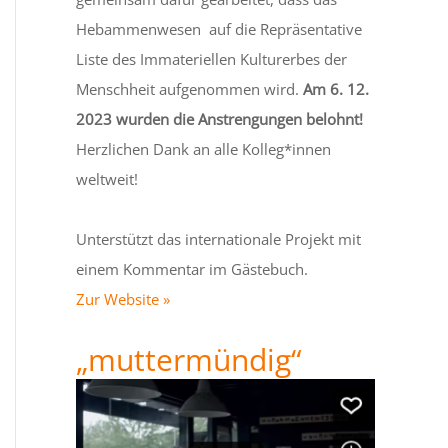
Hebammenwesen auf die Repräsentative
Liste des Immateriellen Kulturerbes der
Menschheit aufgenommen wird.
Am 6. 12.
2023 wurden die Anstrengungen belohnt!
Herzlichen Dank an alle Kolleg*innen
weltweit!
Unterstützt das internationale Projekt mit
einem Kommentar im Gästebuch.
Zur Website »
„muttermündig“