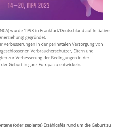
NCA) wurde 1993 in Frankfurt/Deutschland auf Initiative
tenerziehung) gegründet.
 für Verbesserungen in der perinatalen Versorgung von
geschlossenen Verbraucherschützer, Eltern und
gien zur Verbesserung der Bedingungen in der
 der Geburt in ganz Europa zu entwickeln.
ontane (oder geplante) Erzählcafés rund um die Geburt zu