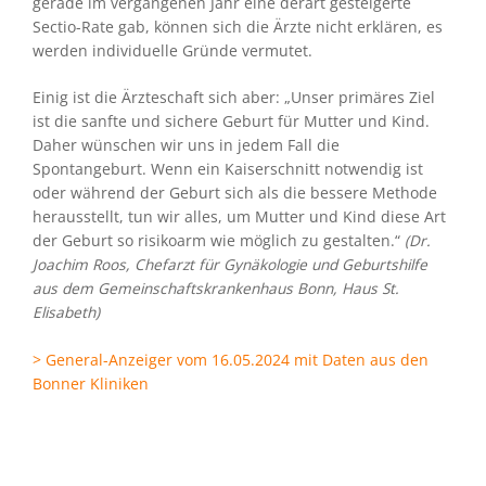
gerade im vergangenen Jahr eine derart gesteigerte
Sectio-Rate gab, können sich die Ärzte nicht erklären, es
werden individuelle Gründe vermutet.
Einig ist die Ärzteschaft sich aber: „Unser primäres Ziel
ist die sanfte und sichere Geburt für Mutter und Kind.
Daher wünschen wir uns in jedem Fall die
Spontangeburt. Wenn ein Kaiserschnitt notwendig ist
oder während der Geburt sich als die bessere Methode
herausstellt, tun wir alles, um Mutter und Kind diese Art
der Geburt so risikoarm wie möglich zu gestalten.“
(Dr.
Joachim Roos, Chefarzt für Gynäkologie und Geburtshilfe
aus dem Gemeinschaftskrankenhaus Bonn, Haus St.
Elisabeth)
> General-Anzeiger vom 16.05.2024 mit Daten aus den
Bonner Kliniken