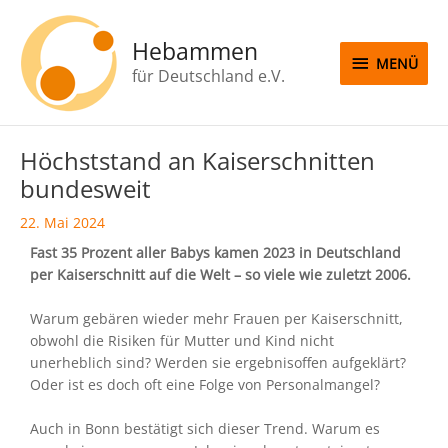
Zum
MENÜ
Inhalt
Hebammen
springen
MENÜ
für Deutschland e.V.
Beitragsnavigation
Höchststand an Kaiserschnitten
bundesweit
22. Mai 2024
Fast 35 Prozent aller Babys kamen 2023 in Deutschland
per Kaiserschnitt auf die Welt – so viele wie zuletzt 2006.
Warum gebären wieder mehr Frauen per Kaiserschnitt,
obwohl die Risiken für Mutter und Kind nicht
unerheblich sind? Werden sie ergebnisoffen aufgeklärt?
Oder ist es doch oft eine Folge von Personalmangel?
Auch in Bonn bestätigt sich dieser Trend. Warum es