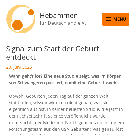
Zum
MENÜ
Inhalt
Hebammen
springen
MENÜ
für Deutschland e.V.
Beitragsnavigation
Signal zum Start der Geburt
entdeckt
23. Juni 2026
Wann geht’s los? Eine neue Studie zeigt, was im Körper
von Schwangeren passiert, damit eine Geburt losgeht.
Obwohl Geburten jeden Tag auf der ganzen Welt
stattfinden, wissen wir noch nicht genau, was sie
eigentlich auslöst. In seiner neuesten Studie, die jetzt in
der Fachzeitschrift Science veröffentlicht wurde,
untersuchte der Mediziner Parikh gemeinsam mit einem
Forschungsteam aus den USA Geburten: Was genau löst