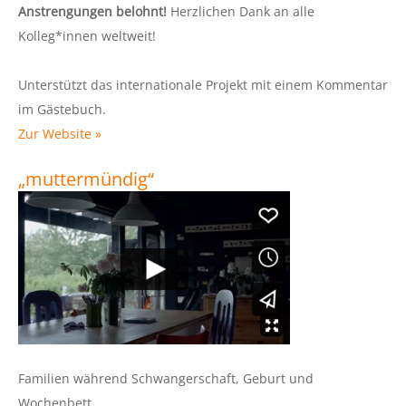
Anstrengungen belohnt!
Herzlichen Dank an alle
Kolleg*innen weltweit!
Unterstützt das internationale Projekt mit einem Kommentar
im Gästebuch.
Zur Website »
„muttermündig“
Familien während Schwangerschaft, Geburt und
Wochenbett