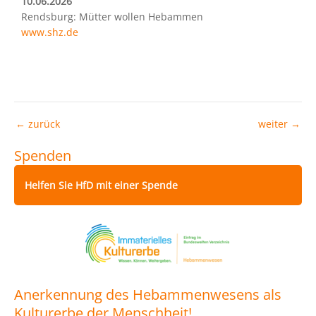
10.06.2026
Rendsburg: Mütter wollen Hebammen
www.shz.de
←
zurück
weiter
→
Spenden
Helfen Sie HfD mit einer Spende
Anerkennung des Hebammenwesens als
Kulturerbe der Menschheit!