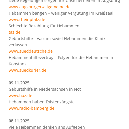
Neue Regelungen sorgen für Unsicherheiten in Augsburg
www.augsburger-allgemeine.de
Hebammen bangen – weniger Vergütung im Kreißsaal
www.rheinpfalz.de
Schlechte Bezahlung für Hebammen
taz.de
Geburtshilfe – warum soviel Hebammen die Klinik
verlassen
www.sueddeutsche.de
Hebammenhilfevertrag – Folgen für die Hebammen in
Konstanz
www.suedkurier.de
09.11.2025
Geburtshilfe in Niedersachsen in Not
www.haz.de
Hebammen haben Existenzängste
www.radio-bamberg.de
08.11.2025
Viele Hebammen denken ans Aufgeben