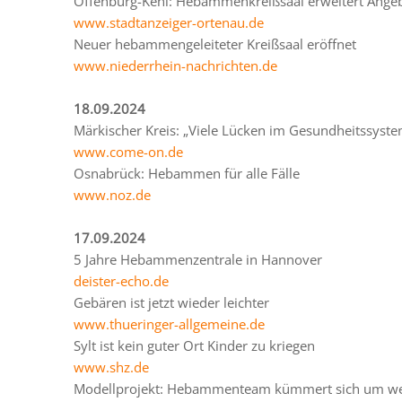
Offenburg-Kehl: Hebammenkreißsaal erweitert Ange
www.stadtanzeiger-ortenau.de
Neuer hebammengeleiteter Kreißsaal eröffnet
www.niederrhein-nachrichten.de
18.09.2024
Märkischer Kreis: „Viele Lücken im Gesundheitssyste
www.come-on.de
Osnabrück: Hebammen für alle Fälle
www.noz.de
17.09.2024
5 Jahre Hebammenzentrale in Hannover
deister-echo.de
Gebären ist jetzt wieder leichter
www.thueringer-allgemeine.de
Sylt ist kein guter Ort Kinder zu kriegen
www.shz.de
Modellprojekt: Hebammenteam kümmert sich um we