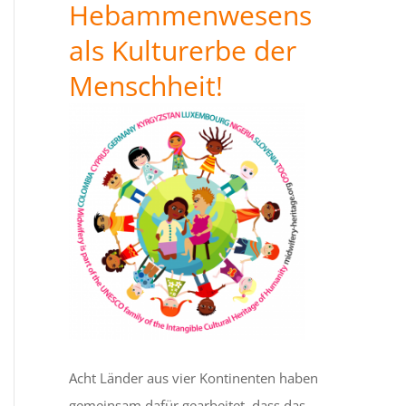
Hebammenwesens
als Kulturerbe der
Menschheit!
Acht Länder aus vier Kontinenten haben
gemeinsam dafür gearbeitet, dass das