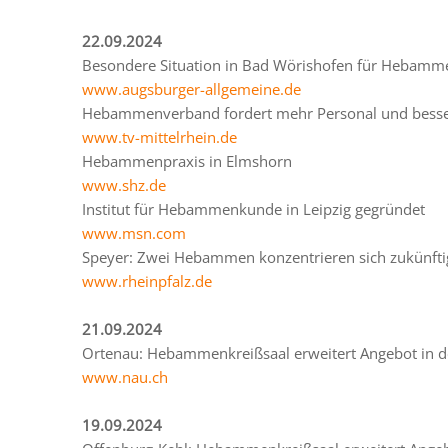
22.09.2024
Besondere Situation in Bad Wörishofen für Hebam
www.augsburger-allgemeine.de
Hebammenverband fordert mehr Personal und besse
www.tv-mittelrhein.de
Hebammenpraxis in Elmshorn
www.shz.de
Institut für Hebammenkunde in Leipzig gegründet
www.msn.com
Speyer: Zwei Hebammen konzentrieren sich zukünfti
www.rheinpfalz.de
21.09.2024
Ortenau: Hebammenkreißsaal erweitert Angebot in de
www.nau.ch
19.09.2024