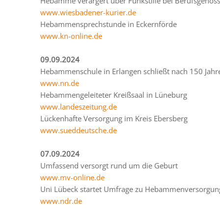
Hebamme verärgert über Funkstille bei Berufsgenos
www.wiesbadener-kurier.de
Hebammensprechstunde in Eckernförde
www.kn-online.de
09.09.2024
Hebammenschule in Erlangen schließt nach 150 Jahr
www.nn.de
Hebammengeleiteter Kreißsaal in Lüneburg
www.landeszeitung.de
Lückenhafte Versorgung im Kreis Ebersberg
www.sueddeutsche.de
07.09.2024
Umfassend versorgt rund um die Geburt
www.mv-online.de
Uni Lübeck startet Umfrage zu Hebammenversorgun
www.ndr.de