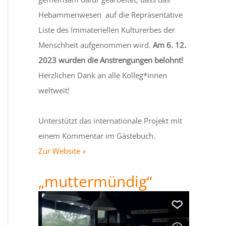
Hebammenwesen auf die Repräsentative
Liste des Immateriellen Kulturerbes der
Menschheit aufgenommen wird.
Am 6. 12.
2023 wurden die Anstrengungen belohnt!
Herzlichen Dank an alle Kolleg*innen
weltweit!
Unterstützt das internationale Projekt mit
einem Kommentar im Gästebuch.
Zur Website »
„muttermündig“