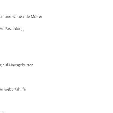
men und werdende Mütter
re Bezahlung
g auf Hausgeburten
r Geburtshilfe