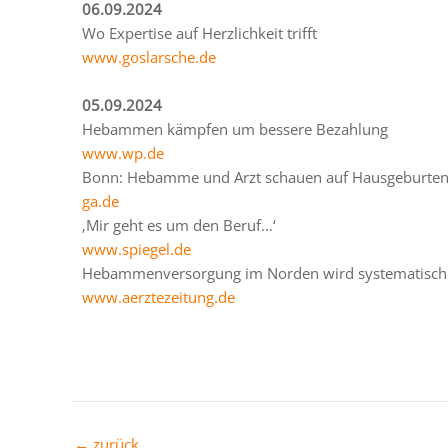
06.09.2024
Wo Expertise auf Herzlichkeit trifft
www.goslarsche.de
05.09.2024
Hebammen kämpfen um bessere Bezahlung
www.wp.de
Bonn: Hebamme und Arzt schauen auf Hausgeburte
ga.de
‚Mir geht es um den Beruf…‘
www.spiegel.de
Hebammenversorgung im Norden wird systematisch 
www.aerztezeitung.de
←
zurück