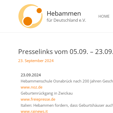
Zum
Inhalt
Hebammen
springen
HOME
für Deutschland e.V.
Presselinks vom 05.09. – 23.0
Beitragsnavigation
23. September 2024
23.09.2024
Hebammenschule Osnabrück nach 200 Jahren Gesch
www.noz.de
Geburtenrückgang in Zwickau
www.freiepresse.de
Italien: Hebammen fordern, dass Geburtshäuser auch 
www.rainews.it