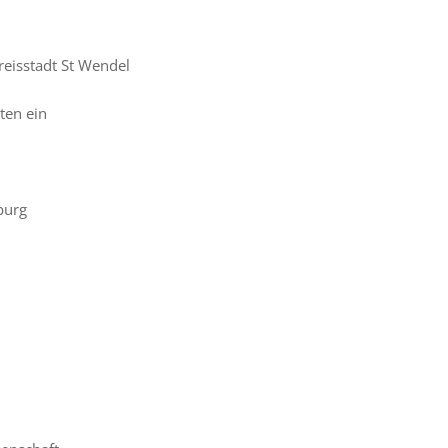
Kreisstadt St Wendel
ten ein
burg