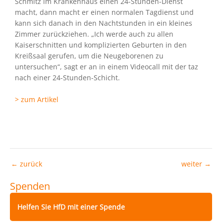
Schmitz im Krankenhaus einen 24-Stunden-Dienst
macht, dann macht er einen normalen Tagdienst und
kann sich danach in den Nachtstunden in ein kleines
Zimmer zurückziehen. „Ich werde auch zu allen
Kaiserschnitten und komplizierten Geburten in den
Kreißsaal gerufen, um die Neugeborenen zu
untersuchen“, sagt er an in einem Videocall mit der taz
nach einer 24-Stunden-Schicht.
> zum Artikel
←
zurück
weiter
→
Spenden
Helfen Sie HfD mit einer Spende