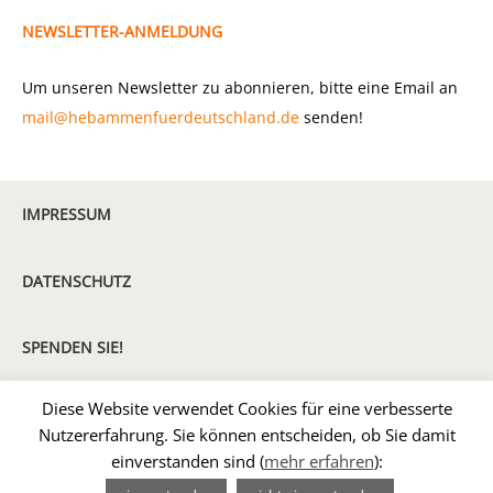
NEWSLETTER-ANMELDUNG
Um unseren Newsletter zu abonnieren, bitte eine Email an
mail@hebammenfuerdeutschland.de
senden!
IMPRESSUM
DATENSCHUTZ
SPENDEN SIE!
Diese Website verwendet Cookies für eine verbesserte
MITGLIED WERDEN
Nutzererfahrung. Sie können entscheiden, ob Sie damit
einverstanden sind (
mehr erfahren
):
2026 Hebammen für Deutschland e.V. |
Impressum
|