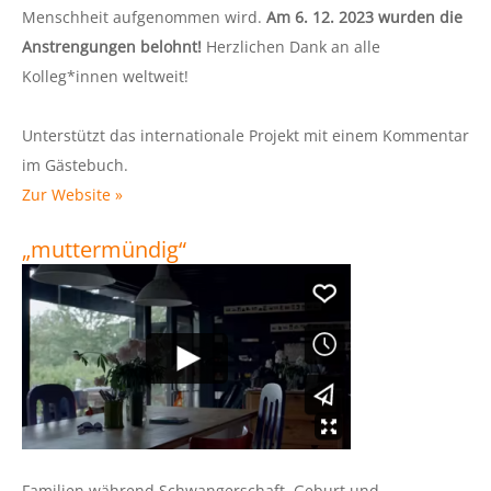
Menschheit aufgenommen wird.
Am 6. 12. 2023 wurden die
Anstrengungen belohnt!
Herzlichen Dank an alle
Kolleg*innen weltweit!
Unterstützt das internationale Projekt mit einem Kommentar
im Gästebuch.
Zur Website »
„muttermündig“
Familien während Schwangerschaft, Geburt und