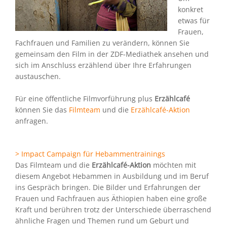
konkret
etwas für
Frauen,
Fachfrauen und Familien zu verändern, können Sie
gemeinsam den Film in der ZDF-Mediathek ansehen und
sich im Anschluss erzählend über Ihre Erfahrungen
austauschen.
Für eine öffentliche Filmvorführung plus
Erzählcafé
können Sie das
Filmteam
und die
Erzählcafé-Aktion
anfragen.
> Impact Campaign für Hebammentrainings
Das Filmteam und die
Erzählcafé-Aktion
möchten mit
diesem Angebot Hebammen in Ausbildung und im Beruf
ins Gespräch bringen. Die Bilder und Erfahrungen der
Frauen und Fachfrauen aus Äthiopien haben eine große
Kraft und berühren trotz der Unterschiede überraschend
ähnliche Fragen und Themen rund um Geburt und